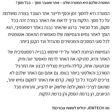
המטרה שלכם היא המטרה שלנו – אתר שעובר מסך – בכל מסך!
המטרה היא לחסוך זמן וכסף ולייצר אתר העובד בצורה מושלמת
על כל מסך. הלקוח צריך לראות את האתר בצורה זהה בכל
מקום, מכל מכשיר. ברגע שהאתר נבנה כאתר רספונסיבי, הוא
הופך לאתר גמיש והגמישות שלו מאפשרת התאמה אוטומטית
לכל סוגי המסכים והמכשירים מהגדול ועד הקטן ביותר.
הגמישות הניתנת לאתר על ידי שימוש בבנייה רספונסיבית של
האתר והיא, מזניקה את האתר לרמת מאסטר יוגה ותיק
שבתנועה אחת, קלילה וחיננית מצליח לבצע את התרגיל
המורכב והאלסטי ביותר בגופו. גם אתם וגם האתר שלכם לא
צריכים לעבוד כל כך קשה. קדמו את האתר למקום גמיש יותר,
מותאם לצרכי השוק ולמה שלשוק יש להציע, ותרוויחו מכל
הכיוונים, הן ברמת הספק והן ברמת הלקוח.
מה JEWTECH יכולים לעשות עבורכם?