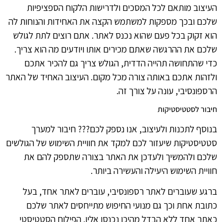
העיצוב מותאם לכל המסכים ולדרישות הלקוח הספציפיות
שלכם ובכך מספקות למשתמש הקצה את האחידות והנוחות לה
הוא זקוק בכל פעם שהוא נכנס לאתר. אתם רוצים לתת לגולש
שלכם את ההרגשה שאתם מכירים אותו ויודעים מה הוא צריך.
כדי שהתחושה תהייה הדדית, הגולש צריך גם להכיר אתכם
ולזהות אתכם באותה צורה מכל מקום. העיצוב האחיד של האתר
הרספונסיבי, עונה על צורך זה.
חיבור לסטטיסטיקות
בנוסף לתכנות ולעיצוב, אנו נספק לכם??? חיבור למערך
סטטיסטיקות שיעזור לכם למקד את חוויית השימוש של הגולשים
שלכם ולהמשיך ולעדכן את האתר בצורה שתספק להם את
חוויית השימוש היעילה והעשירה ביותר.
ברגע שעוברים לאתר רספונסיבי, עוברים לאתר אחד, בעל
כתובת אחת וכך גם מנועי החיפוש מתייחסים לאתר שלכם
כאתר אחד ללא הבדל מהיכן נכנסו אליו. הפילוח הסטטיסטי