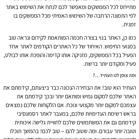
מתייחס לכל הממשקים ומאפשר לכם לנתח את השימוש באתר
לפי התמונה הרחבה של השימוש האמיתי מכל הממשקים בו
זמנית.
כמו כן, האתר בנוי בצורה חכמה המותאמת לקידום ונראה טוב
במנועי החיפוש. האיחוד של כל האתרים הקודמים לאתר אחד
הפעיל בכל הממשקים, מזניקה אותו קדימה והופכת אותו לבולט,
פעיל ומקודם יותר ברשת.
ומה צופן לנו העתיד…?
העתיד הוא טוב! את הבחירה הנכונה כבר ביצעתם, קידמתם את
האתר שלכם למקום גמיש ומותאם יותר ובכך קידמתם את
עצמכם למקום יותר מקצועי ונוכח. אם הלקוחות שלכם נמצאים
בראש רשימת העדיפויות שלכם, במעבר לאתר רספונסיבי
קידמתם גם את המשתמשים שלכם לחוויית גלישה איכותית
וטובה יותר עבורם. ומה שטוב להם – טוב לכם! בהמשך תוכלו