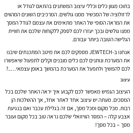
בתוכו מגוון כלים וכללי עיצוב המשתנים בהתאם לגודל או
לרזולוציה של המכשיר ממנו גולשים. המרכיבים השונים המהווים
את המראה הסופי של האתר מתאימים את עצמם לגודל המסך
ממנו גולשים ובכך יעזרו לכם לספק ללקוחות שלכם את חוויית
הגלישה הטובה ביותר עבורם.
אנחנו ב-JEWTECH מספקים לכם את מיטב המתכנתים שיבנו
את המערכת ונותנים לכם כלים מובנים וקלים לתפעול שיאפשרו
לכם להמשיך ולתפעל את המערכת בהמשך באופן עצמאי…..?
עיצוב
העיצוב הגמיש מאפשר לכם לקבוע איך יראה האתר שלכם בכל
המסכים. מעתה יש עיצוב אחד לאתר אחד, אך ההשלכות הן
רבות. מכל מקום ומכל מסך, אם זה בגלילת עכבר ואם בנגיעת
אצבע קלה – המסר הוויזואלי שלכם נראה טוב בכל מקום ועובר
מסך – בכל מסך!