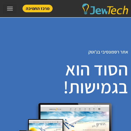
מרכז התמיכה
אתר רספונסיבי בג'וטק
הסוד הוא
בגמישות!