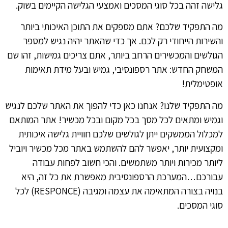
גלישה זהה בכל סוגי המסכים ואמצעי הגלישה הקיימים בשוק.
מה התפקיד שלכם? אתם מספקים את התוכן האיכותי ביותר
והשירות הייחודי רק לכם. אך כדי שהאתר יהיה נגיש למספר
הגולשים והמכשירים הרחב ביותר, אתם צריכים גמישות, זהו שם
המשחק החדש: אתר רספונסיבי, גמיש ובעל מידת תאימות
אופטימלית!
מה התפקיד שלנו? אנחנו כאן כדי להפוך את האתר שלכם לנגיש
וגמיש ומתאים לכל מסך בכל מקום ובכל מכשיר! אתר המותאם
למכלול הממשקים ייתן לגולשים שלכם חוויית גלישה איכותית
ומקצועית יותר, יאפשר להם להשתמש באתר מכל מכשיר ויוביל
ליותר מכירות ויותר משתמשים. והכי חשוב לפחות עבודה
עבורכם…המערכת הרספונסיבית מאפשרת את כל זה, היא
בנויה בצורה המתאימה את עצמה ומגיבה (RESPONCE) לכל
סוגי המסכים.